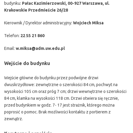
budynku:
Pałac Kazimierzowski, 00-927 Warszawa, ul.
Krakowskie Przedmieście 26/28
Kierownik / Dyrektor administracyjny:
Wojciech Miksa
Telefon:
22 55 21 860
Email:
w.miksa@adm.uw.edu.pl
Wejście do budynku
Wejście główne do budynku przez podwójne drzwi
dwuskrzydłowe: zewnętrzne o szerokości 84 cm, pochwyt na
wysokości 105 cm oraz próg 7 cm; drzwi wewnętrzne o szerokości
84 cm, klamka na wysokości 118 cm. Drzwi otwiera się ręcznie,
przed budynkiem w godz. 7- 17 jest strażnik, którego można
poprosić o pomoc. Brak możliwości kontaktu z portierem z
zewnątrz.