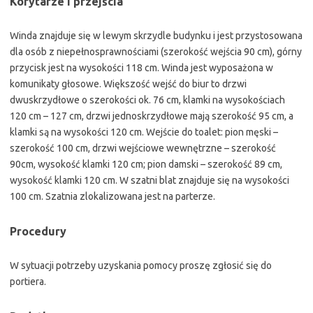
Korytarze i przejścia
Winda znajduje się w lewym skrzydle budynku i jest przystosowana
dla osób z niepełnosprawnościami (szerokość wejścia 90 cm), górny
przycisk jest na wysokości 118 cm. Winda jest wyposażona w
komunikaty głosowe. Większość wejść do biur to drzwi
dwuskrzydłowe o szerokości ok. 76 cm, klamki na wysokościach
120 cm – 127 cm, drzwi jednoskrzydłowe mają szerokość 95 cm, a
klamki są na wysokości 120 cm. Wejście do toalet: pion męski –
szerokość 100 cm, drzwi wejściowe wewnętrzne – szerokość
90cm, wysokość klamki 120 cm; pion damski – szerokość 89 cm,
wysokość klamki 120 cm. W szatni blat znajduje się na wysokości
100 cm. Szatnia zlokalizowana jest na parterze.
Procedury
W sytuacji potrzeby uzyskania pomocy proszę zgłosić się do
portiera.