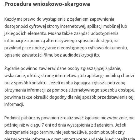
Procedura wnioskowo-skargowa
Każdy ma prawo do wystąpienia z żądaniem zapewnienia
dostępności cyfrowej strony internetowej, aplikacji mobilnej lub
jakiegoś ich elementu. Można także zażądać udostępnienia
informacji za pomocą alternatywnego sposobu dostępu, na
przykład przez odczytanie niedostępnego cyfrowo dokumentu,
opisanie zawartości filmu bez audiodeskrypcji itp.
Żądanie powinno zawierać dane osoby zgłaszającej żądanie,
wskazanie, o którą stronę internetową lub aplikację mobilną chodzi
oraz sposób kontaktu. Jeżeli osoba żądająca zgłasza potrzebę
otrzymania informacji za pomocą alternatywnego sposobu dostępu,
powinna także określić dogodny dla niej sposób przedstawienia tej
informacji.
Podmiot publiczny powinien zrealizować żądanie niezwłocznie, nie
później niż w ciągu 7 dni od dnia wystąpienia z żądaniem. Jeżeli
dotrzymanie tego terminu nie jest możliwe, podmiot publiczny
niezwłocznie informuje o tym wnoszącego żądanie, kiedy realizacja