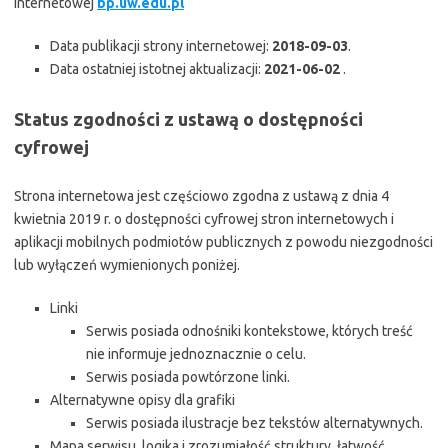
internetowej
bp.uw.edu.pl
Data publikacji strony internetowej:
2018-09-03
.
Data ostatniej istotnej aktualizacji:
2021-06-02
.
Status zgodności z ustawą o dostępności
cyfrowej
Strona internetowa jest częściowo zgodna z ustawą z dnia 4
kwietnia 2019 r. o dostępności cyfrowej stron internetowych i
aplikacji mobilnych podmiotów publicznych z powodu niezgodności
lub wyłączeń wymienionych poniżej.
Linki
Serwis posiada odnośniki kontekstowe, których treść
nie informuje jednoznacznie o celu.
Serwis posiada powtórzone linki.
Alternatywne opisy dla grafiki
Serwis posiada ilustracje bez tekstów alternatywnych.
Mapa serwisu, logika i zrozumiałość struktury, łatwość