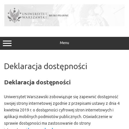
Przejdź
do
treści
Menu
Deklaracja dostępności
Deklaracja dostępności
Uniwersytet Warszawski
zobowiązuje się zapewnić dostępność
swojej strony internetowej zgodnie z przepisami ustawy z dnia 4
kwietnia 2019 r. o dostępności cyfrowej stron internetowych i
aplikacji mobilnych podmiotów publicznych. Oświadczenie w
sprawie dostępności ma zastosowanie do strony