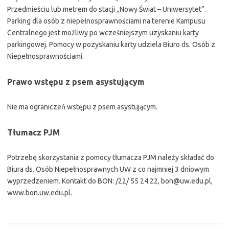
Przedmieściu lub metrem do stacji „Nowy Świat – Uniwersytet”.
Parking dla osób z niepełnosprawnościami na terenie Kampusu
Centralnego jest możliwy po wcześniejszym uzyskaniu karty
parkingowej. Pomocy w pozyskaniu karty udziela Biuro ds. Osób z
Niepełnosprawnościami.
Prawo wstępu z psem asystującym
Nie ma ograniczeń wstępu z psem asystującym.
Tłumacz PJM
Potrzebę skorzystania z pomocy tłumacza PJM należy składać do
Biura ds. Osób Niepełnosprawnych UW z co najmniej 3 dniowym
wyprzedzeniem. Kontakt do BON: /22/ 55 24 22, bon@uw.edu.pl,
www.bon.uw.edu.pl.