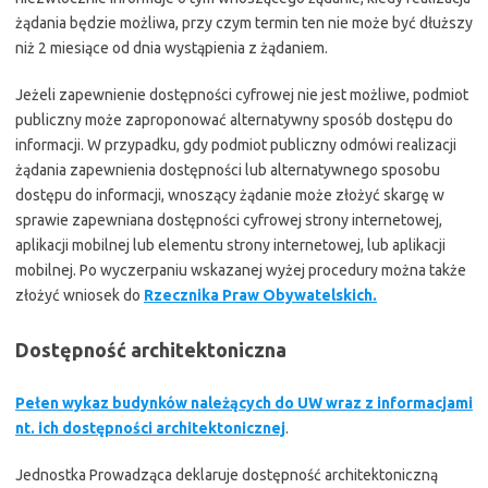
żądania będzie możliwa, przy czym termin ten nie może być dłuższy
niż 2 miesiące od dnia wystąpienia z żądaniem.
Jeżeli zapewnienie dostępności cyfrowej nie jest możliwe, podmiot
publiczny może zaproponować alternatywny sposób dostępu do
informacji. W przypadku, gdy podmiot publiczny odmówi realizacji
żądania zapewnienia dostępności lub alternatywnego sposobu
dostępu do informacji, wnoszący żądanie może złożyć skargę w
sprawie zapewniana dostępności cyfrowej strony internetowej,
aplikacji mobilnej lub elementu strony internetowej, lub aplikacji
mobilnej. Po wyczerpaniu wskazanej wyżej procedury można także
złożyć wniosek do
Rzecznika Praw Obywatelskich.
Dostępność architektoniczna
Pełen wykaz budynków należących do UW wraz z informacjami
nt. ich dostępności architektonicznej
.
Jednostka Prowadząca deklaruje dostępność architektoniczną