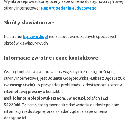
Wyniki przeprowadzonej oceny zapewnienia dostępności cyfrowej
strony internetowej:
Raport badania audytowego
Skróty klawiaturowe
Na stronie
bp.uw.edu.pl
nie zastosowano żadnych specjalnych
skrótów klawiaturowych.
Informacje zwrotne i dane kontaktowe
Osobą kontaktową w sprawach związanych z dostępnością tej
strony internetowej jest
Jolanta Gołębiowska, Łukasz Jędruszuk
(w zastępstwie)
. W przypadku problemów z dostępnością strony
internetowej prosimy o kontakt: e-
mail:
jolanta.golebiowska@adm.uw.edu.pl
, telefon
(22)
5522046
. Tą samą drogą można składać wnioski o udostępnienie
informacji niedostępnej oraz składać żądania zapewnienia
dostępności.